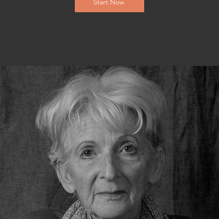
Start Now