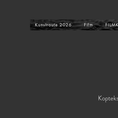
HENNY
Kunstroute 2026
Film
FILM
HARTEVELT
Kopteks