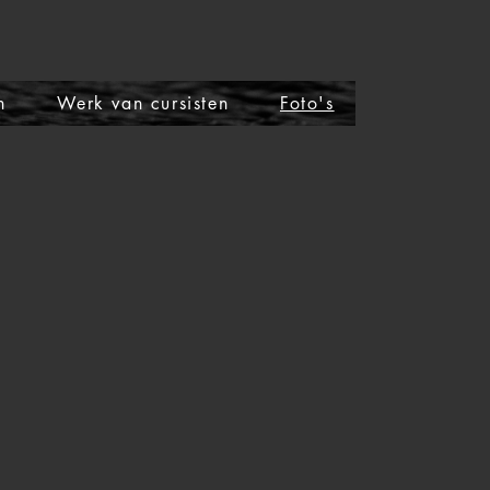
Inloggen
n
Werk van cursisten
Foto's