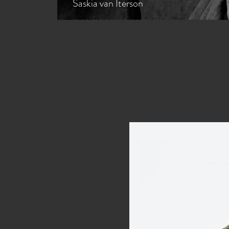
Saskia van Iterson
een parDe
meelfabriekagraaf. Klik De e je eigen
tekst toe te voegen.De